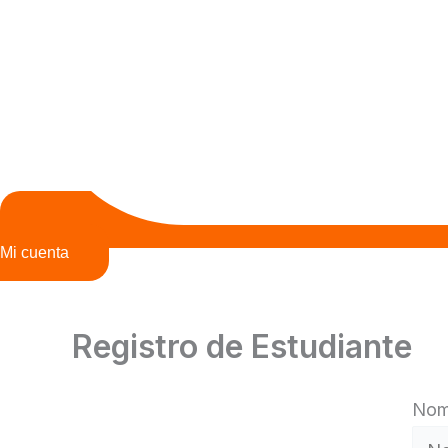
Mi cuenta
Registro de Estudiante
Nom