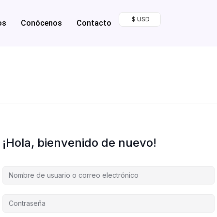
$ USD
os
Conócenos
Contacto
¡Hola, bienvenido de nuevo!