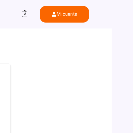
Mi cuenta
0