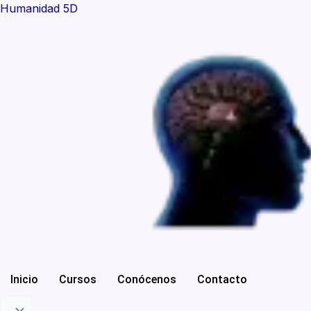
Ir
Humanidad 5D
al
contenido
Inicio
Cursos
Conócenos
Contacto