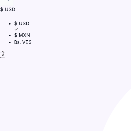
$ USD
$ USD
$ MXN
Bs. VES
0