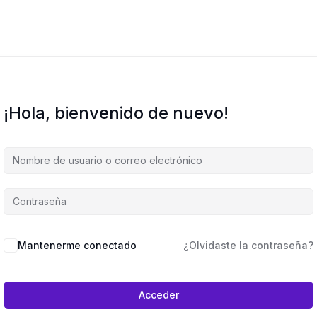
¡Hola, bienvenido de nuevo!
Mantenerme conectado
¿Olvidaste la contraseña?
Acceder